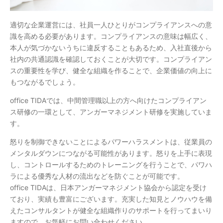
適切な企業運営には、社員一人ひとりがコンプライアンスへの意
識を高める必要があります。コンプライアンスの意味は幅広く、
本人が気づかないうちに違反することもあるため、入社直後から
社内の共通認識を確認しておくことが大切です。コンプライアン
スの重要性を学び、健全な組織を作ることで、企業価値の向上に
もつながるでしょう。
office TIDAでは、中間管理職以上の方へ向けたコンプライアン
ス研修の一環として、アンガーマネジメント研修を実施していま
す。
怒りを制御できないことによるパワーハラスメントは、従業員の
メンタルダウンにつながる可能性があります。怒りを上手に表現
し、コントロールするためのトレーニングを行うことで、パワハ
ラによる優秀な人材の流出などを防ぐことが可能です。
office TIDAは、日本アンガーマネジメント協会から認定を受け
ており、実績も豊富にございます。充実した知見とノウハウを備
えたコンサルタントが健全な組織作りのサポートを行ってまいり
ますので、お気軽にお問い合わせください。