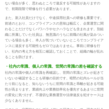
ない場合が多く、思わぬところで違反する可能性がありますの
で、初期段階で研修を行う必要があります。
また、新入社員だけでなく、中途採用社員への研修も重要です。
前述のとおり、コンプライアンスの意味は幅広く、企業運営に関
わることだけでなくパワハラやセクハラなども含まれます。別組
織に所属していた社員は、無意識のうちに前職の社風が染みつい
ている場合も多く、本人が気づいていないところでコンプライア
ンスに違反する可能性もゼロではありません。事前に研修を行
い、社内の考え方を相互に確認しておくことで、組織の輪が乱れ
ることを防げます。
・社内の常識、個人の常識、世間の常識の差を確認する
社内の常識や個人の常識を再確認し、世間の常識とズレが起きて
いないか確認することも研修の目的です。暗黙の社内ルールが当
たり前になると、知らないうちに世間の常識と乖離が起きる可能
性が高まります。業績向上や業務効率化を優先するあまりに世間
の変化に気づけず、不適切な業務運営や法律違反を犯すケースは
少なくありません。