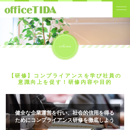
column
【研修】コンプライアンスを学び社員の
意識向上を促す！研修内容や目的
健全な企業運営を行い、社会的信用を得る
ためにコンプライアンス研修を徹底しよう