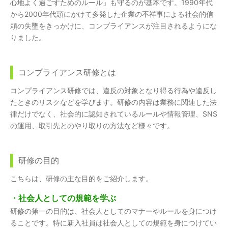
心地よく過ごすためのルール」も守るのが基本です。1990年代
から2000年代頭にかけて多発した企業の不祥事による社会的信
頼の失墜をきっかけに、コンプライアンスが注目されるようにな
りました。
コンプライアンス研修とは
コンプライアンス研修では、違反の対象となり得る行為や違反し
たときのリスクなどを学びます。研修の内容は業務に関連した法
律だけでなく、社会的に認知されているルールや情報管理、SNS
の運用、取引先とのやり取りの方法など様々です。
研修の目的
こちらは、研修の主な目的をご紹介します。
・社会人としての規範を学ぶ
研修の第一の目的は、社会人としてのマナーやルールを身につけ
ることです。特に新入社員は社会人としての規範を身につけてい