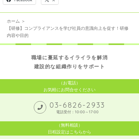
ホーム
【研修】コンプライアンスを学び社員の意識向上を促す！研修
内容や目的
職場に蔓延するイライラを解消
建設的な組織作りをサポート
（お電話）
お気軽にお問合せください
03-6826-2933
電話受付：10:00～17:00
（無料相談）
日程設定はこちらから