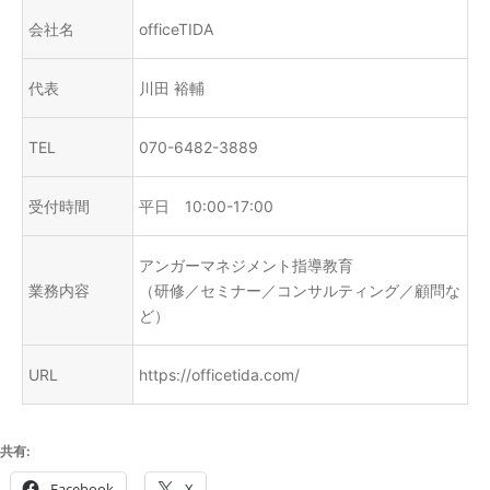
会社名
officeTIDA
代表
川田 裕輔
TEL
070-6482-3889
受付時間
平日 10:00-17:00
アンガーマネジメント指導教育
業務内容
（研修／セミナー／コンサルティング／顧問な
ど）
URL
https://officetida.com/
共有:
Facebook
X