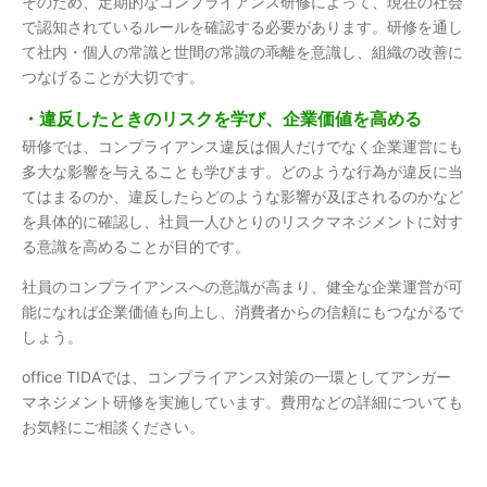
そのため、定期的なコンプライアンス研修によって、現在の社会
で認知されているルールを確認する必要があります。研修を通し
て社内・個人の常識と世間の常識の乖離を意識し、組織の改善に
つなげることが大切です。
・違反したときのリスクを学び、企業価値を高める
研修では、コンプライアンス違反は個人だけでなく企業運営にも
多大な影響を与えることも学びます。どのような行為が違反に当
てはまるのか、違反したらどのような影響が及ぼされるのかなど
を具体的に確認し、社員一人ひとりのリスクマネジメントに対す
る意識を高めることが目的です。
社員のコンプライアンスへの意識が高まり、健全な企業運営が可
能になれば企業価値も向上し、消費者からの信頼にもつながるで
しょう。
office TIDAでは、コンプライアンス対策の一環としてアンガー
マネジメント研修を実施しています。費用などの詳細についても
お気軽にご相談ください。